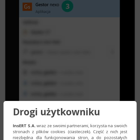
Drogi użytkowniku
InsERT S.A.
wraz ze swoimi partnerami, korzysta na swoich
stronach z plików cookies (ciasteczek). Część z nich jest
niezbędna dla funkcjonowania stron, a do pozostałych