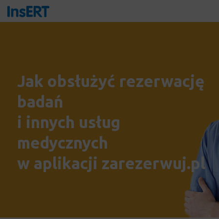
Jak obsłużyć rezerwację
badań
i innych usług
medycznych
w aplikacji zarezerwuj.pl