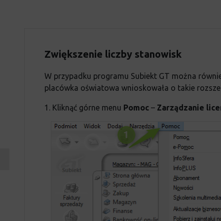
Zwiększenie liczby stanowisk
W przypadku programu Subiekt GT można również 
placówka oświatowa wnioskowała o takie rozszerz
1. Kliknąć górne menu
Pomoc
–
Zarządzanie lice