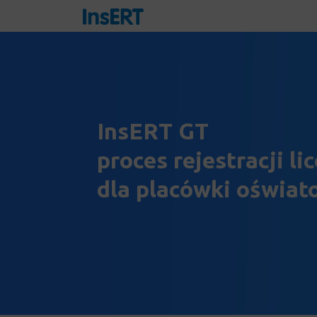
InsERT GT
proces rejestracji lic
dla placówki oświat