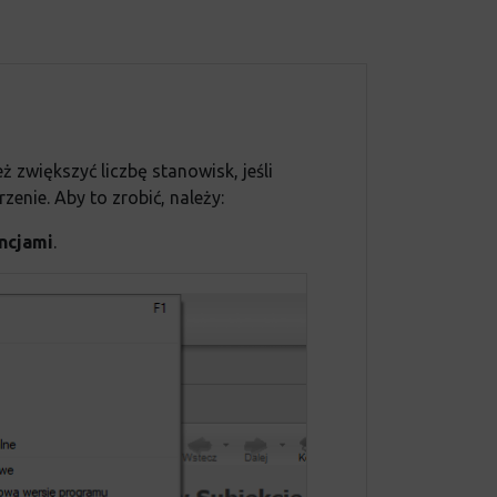
zwiększyć liczbę stanowisk, jeśli
enie. Aby to zrobić, należy:
ncjami
.