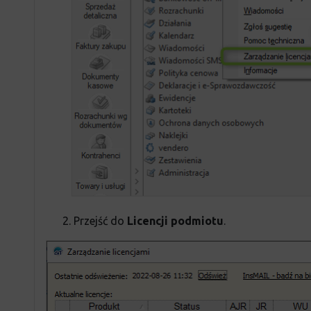
2. Przejść do
Licencji podmiotu
.