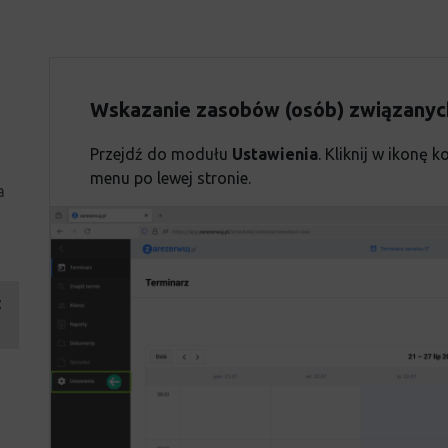
Wskazanie zasobów (osób) związanyc
Przejdź do modułu
Ustawienia
. Kliknij w ikonę 
menu po lewej stronie.
a
z