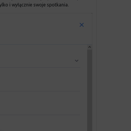
ko i wyłącznie swoje spotkania.