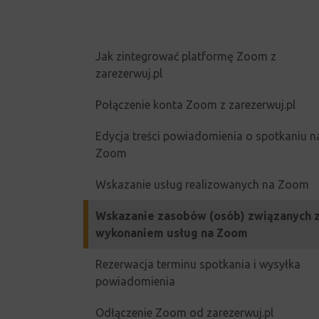
Jak zintegrować platformę Zoom z
zarezerwuj.pl
Połączenie konta Zoom z zarezerwuj.pl
Edycja treści powiadomienia o spotkaniu n
Zoom
Wskazanie usług realizowanych na Zoom
Wskazanie zasobów (osób) związanych 
wykonaniem usług na Zoom
Rezerwacja terminu spotkania i wysyłka
powiadomienia
Odłączenie Zoom od zarezerwuj.pl