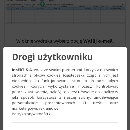
W oknie wydruku wybierz opcję
Wyślij e-mail.
Drogi użytkowniku
InsERT S.A.
wraz ze swoimi partnerami, korzysta na swoich
stronach z plików cookies (ciasteczek). Część z nich jest
niezbędna dla funkcjonowania stron, a do pozostałych
cookies, których wykorzystanie możesz kontrolować
poprzez ustawienia, należą cookies: używane do analizy w
jaki sposób korzystasz z naszej strony, umożliwiające
personalizację prezentowanych Ci treści oraz
marketingowe, reklamowe.
Polityka prywatności >
Spowoduje to otwarcie okna nowej
wiadomości, w której znajduje się dokument