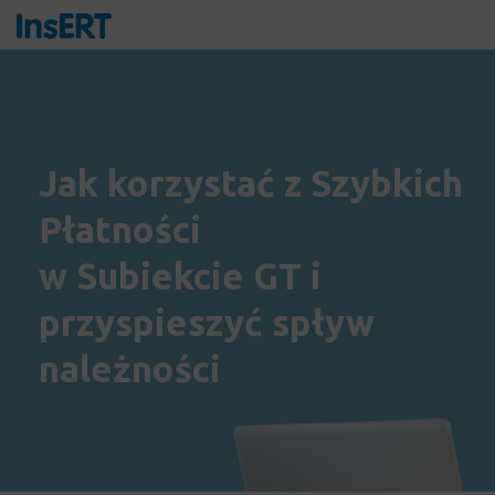
Jak korzystać z Szybkich
Płatności
w Subiekcie GT i
przyspieszyć spływ
należności