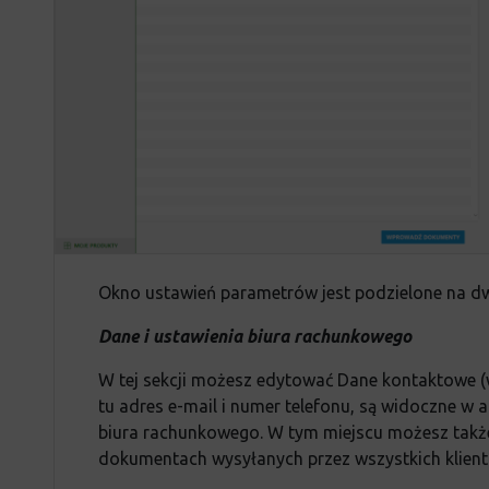
Okno ustawień parametrów jest podzielone na dw
Dane i ustawienia biura rachunkowego
W tej sekcji możesz edytować Dane kontaktowe (wy
tu adres e-mail i numer telefonu, są widoczne w 
biura rachunkowego. W tym miejscu możesz takż
dokumentach wysyłanych przez wszystkich klien