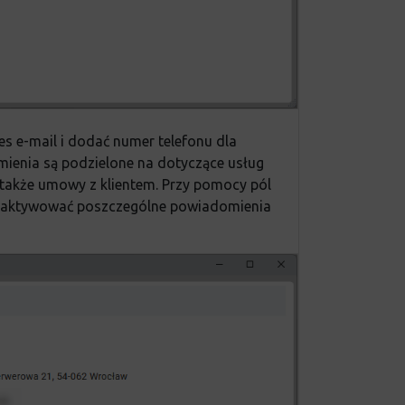
es e-mail i dodać numer telefonu dla
ienia są podzielone na dotyczące usług
 także umowy z klientem. Przy pomocy pól
zaktywować poszczególne powiadomienia