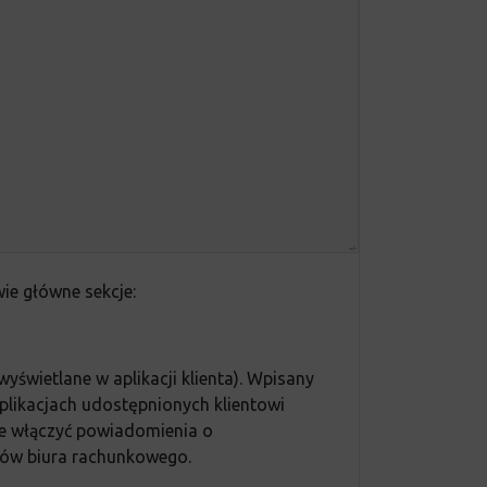
ie główne sekcje:
świetlane w aplikacji klienta). Wpisany
aplikacjach udostępnionych klientowi
e włączyć powiadomienia o
tów biura rachunkowego.