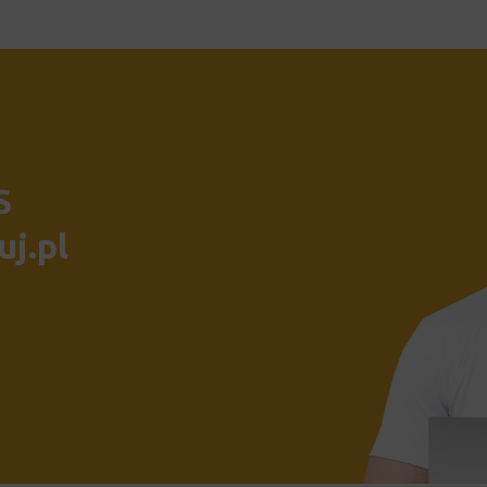
S
uj.pl