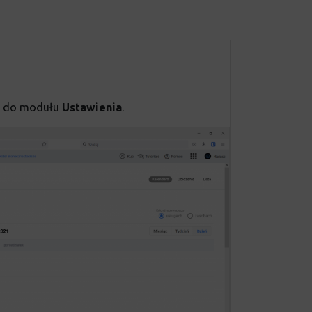
dź do modułu
Ustawienia
.